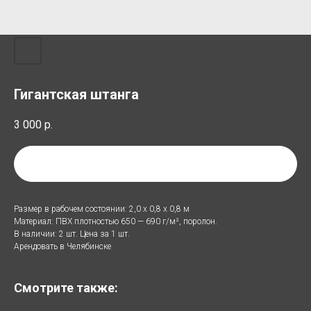
Гигантская штанга
3 000
р.
Добавить в список аренды
Размер в рабочем состоянии: 2,0 х 0,8 х 0,8 м
Материал: ПВХ плотностью 650 — 690 г/м², поролон.
В наличии: 2 шт. Цена за 1 шт.
Арендовать в Челябинске
Смотрите также: