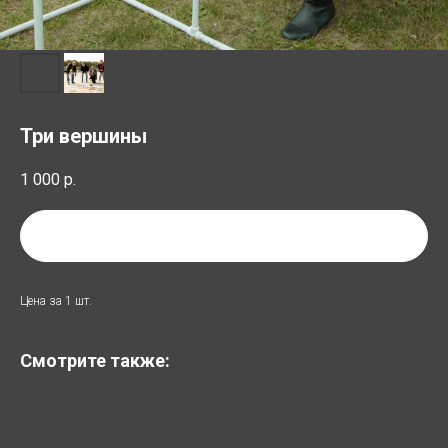
Три вершины
1 000
р.
Добавить в список аренды
Цена за 1 шт.
Смотрите также: