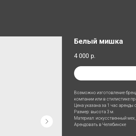
Белый мишка
4 000
р.
Добавить в список арен
Возможно изготовление брен
компании или в стилистике пр
Цена указана за 1 час аренды
Размер: высота 3 м.
Материал: искусственный мех,
Арендовать в Челябинске