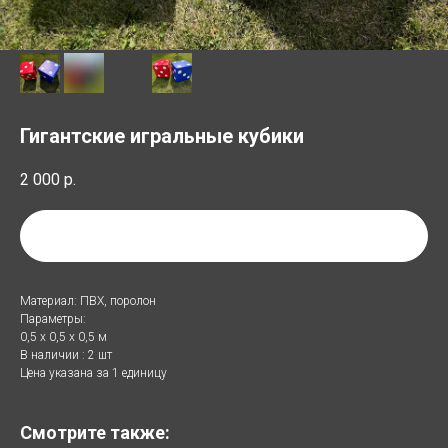
Гигантские игральные кубики
2 000
р.
Добавить в список аренды
Материал: ПВХ, поролон
Параметры:
0,5 х 0,5 х 0,5 м
В наличии : 2 шт
Цена указана за 1 единицу
Смотрите также: