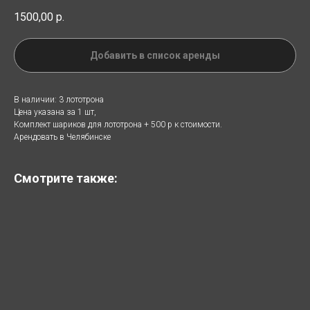
1500,00
р.
Добавить в список аренды
В наличии: 3 лототрона
Цена указана за 1 шт,
Комплект шариков для лототрона + 500 р к стоимости.
Арендовать в Челябинске
Смотрите также: