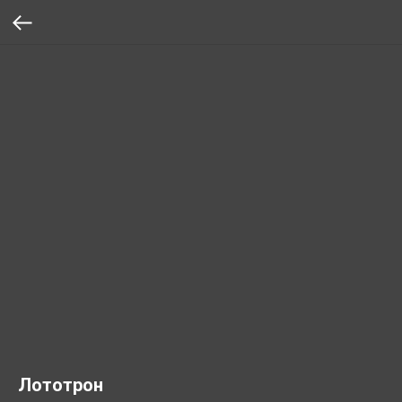
Лототрон