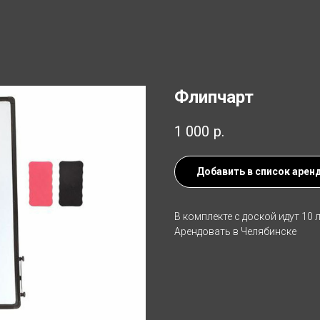
Флипчарт
1 000
р.
Добавить в список арен
В комплекте с доской идут 10 
Арендовать в Челябинске