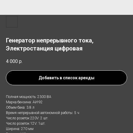
Генератор непрерывного тока,
Электростанция цифровая
4 000
р.
Добавить в список аренды
Полная мощность: 2300 ВА
Марка бензина: АИ-92
Объем бака: 3.8 л
Время непрерывной автономной работы: 5 ч
Число розеток 220V: 2 шт.
Число розеток 12V: 1шт.
Ширина: 270 мм