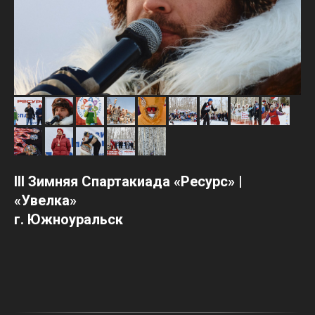
III Зимняя Спартакиада «Ресурс» |
«Увелка»
г. Южноуральск