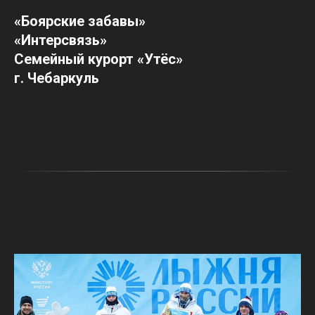
«Боярские забавы»
«Интерсвязь»
Семейный курорт «Утёс»
г. Чебаркуль