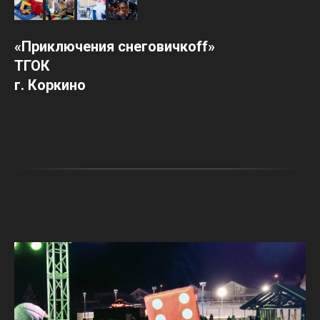
«Приключения снеговичкoff»
ТГОК
г. Коркино